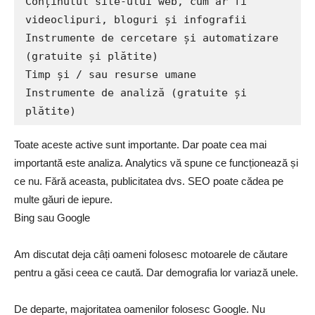
Conținutul site-ului web, cum ar fi 
videoclipuri, bloguri și infografii

Instrumente de cercetare și automatizare 
(gratuite și plătite)

Timp și / sau resurse umane

Instrumente de analiză (gratuite și 
plătite)
Toate aceste active sunt importante. Dar poate cea mai
importantă este analiza. Analytics vă spune ce funcționează și
ce nu. Fără aceasta, publicitatea dvs. SEO poate cădea pe
multe găuri de iepure.
Bing sau Google
Am discutat deja câți oameni folosesc motoarele de căutare
pentru a găsi ceea ce caută. Dar demografia lor variază unele.
De departe, majoritatea oamenilor folosesc Google. Nu