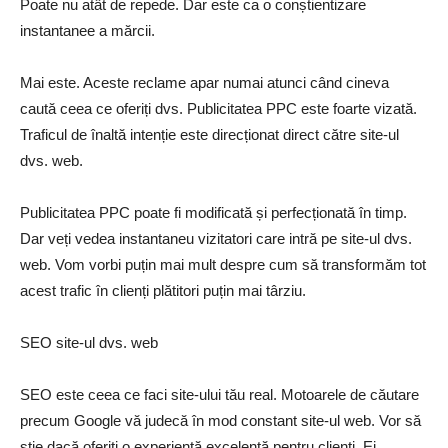
Poate nu atât de repede. Dar este ca o conștientizare
instantanee a mărcii.
Mai este. Aceste reclame apar numai atunci când cineva
caută ceea ce oferiți dvs. Publicitatea PPC este foarte vizată.
Traficul de înaltă intenție este direcționat direct către site-ul
dvs. web.
Publicitatea PPC poate fi modificată și perfecționată în timp.
Dar veți vedea instantaneu vizitatori care intră pe site-ul dvs.
web. Vom vorbi puțin mai mult despre cum să transformăm tot
acest trafic în clienți plătitori puțin mai târziu.
SEO site-ul dvs. web
SEO este ceea ce faci site-ului tău real. Motoarele de căutare
precum Google vă judecă în mod constant site-ul web. Vor să
știe dacă oferiți o experiență excelentă pentru clienți. Ei