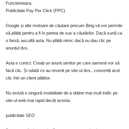
Functioneaza.
Publicitate Pay Per Click (PPC)
Google și alte motoare de căutare precum Bing vă vor permite
să plătiți pentru a fi în partea de sus a căutărilor. Dacă sună ca
o farsă, ascultă asta. Nu plătiți nimic dacă nu dau clic pe
anunțul dvs.
Asta e corect. Creați un anunț uimitor pe care oamenii vor să
facă clic. Și odată ce au revenit pe site-ul dvs., convertiți acel
clic într-un client plătitor.
Nu există o singură modalitate de a obține mai mult trafic pe
site-ul web mai rapid decât acesta.
publicitate SEO