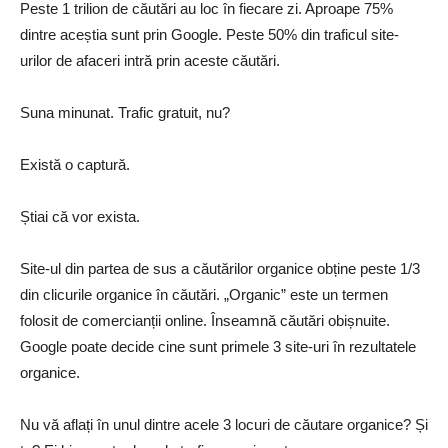
Peste 1 trilion de căutări au loc în fiecare zi. Aproape 75%
dintre aceștia sunt prin Google. Peste 50% din traficul site-
urilor de afaceri intră prin aceste căutări.
Suna minunat. Trafic gratuit, nu?
Există o captură.
Știai că vor exista.
Site-ul din partea de sus a căutărilor organice obține peste 1/3
din clicurile organice în căutări. „Organic” este un termen
folosit de comercianții online. Înseamnă căutări obișnuite.
Google poate decide cine sunt primele 3 site-uri în rezultatele
organice.
Nu vă aflați în unul dintre acele 3 locuri de căutare organice? Și