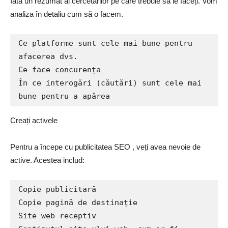
Iată un rezumat al cercetărilor pe care trebuie să le faceți. Vom
analiza în detaliu cum să o facem.
Ce platforme sunt cele mai bune pentru 
afacerea dvs.

Ce face concurența

În ce interogări (căutări) sunt cele mai 
bune pentru a apărea
Creați activele
Pentru a începe cu publicitatea SEO , veți avea nevoie de
active. Acestea includ:
Copie publicitară

Copie pagină de destinație

Site web receptiv
