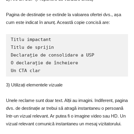
Pagina de destinație se extinde la valoarea ofertei dvs., așa
cum este indicat în anunț. Această copie concisă are:
Titlu impactant

Titlu de sprijin

Declarație de consolidare a USP

O declarație de încheiere

Un CTA clar
3) Utilizați elementele vizuale
Unele reclame sunt doar text. Alții au imagini. Indiferent, pagina
dvs. de destinație ar trebui să atragă instantaneu o persoană
într-un vizual relevant. Ar putea fi o imagine video sau HD. Un
vizual relevant comunică instantaneu un mesaj vizitatorului.