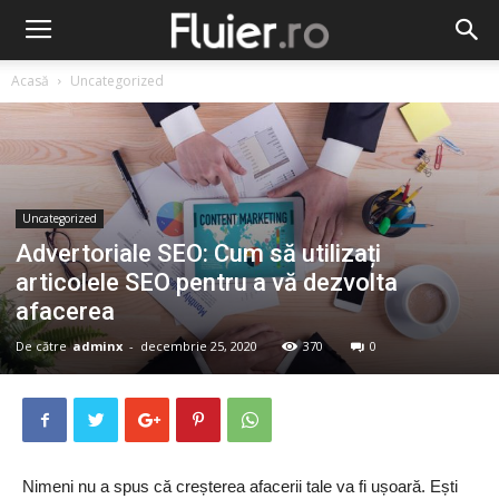
Acasă
Uncategorized
Uncategorized
Advertoriale SEO: Cum să utilizați
articolele SEO pentru a vă dezvolta
afacerea
De către
adminx
-
decembrie 25, 2020
370
0
Nimeni nu a spus că creșterea afacerii tale va fi ușoară. Ești