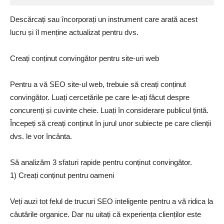
Descărcați sau încorporați un instrument care arată acest
lucru și îl menține actualizat pentru dvs.
Creați conținut convingător pentru site-uri web
Pentru a vă SEO site-ul web, trebuie să creați conținut
convingător. Luați cercetările pe care le-ați făcut despre
concurenți și cuvinte cheie. Luați în considerare publicul țintă.
Începeți să creați conținut în jurul unor subiecte pe care clienții
dvs. le vor încânta.
Să analizăm 3 sfaturi rapide pentru conținut convingător.
1) Creați conținut pentru oameni
Veți auzi tot felul de trucuri SEO inteligente pentru a vă ridica la
căutările organice. Dar nu uitați că experiența clienților este