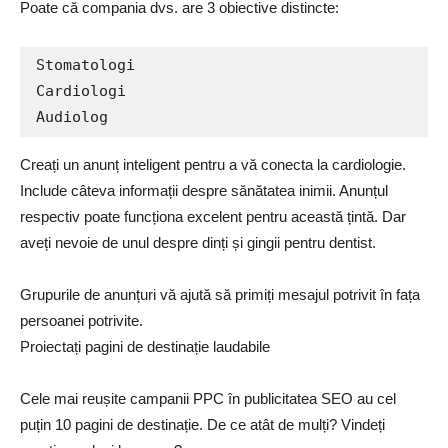
Poate că compania dvs. are 3 obiective distincte:
Stomatologi

Cardiologi

Audiolog
Creați un anunț inteligent pentru a vă conecta la cardiologie.
Include câteva informații despre sănătatea inimii. Anunțul
respectiv poate funcționa excelent pentru această țintă. Dar
aveți nevoie de unul despre dinți și gingii pentru dentist.
Grupurile de anunțuri vă ajută să primiți mesajul potrivit în fața
persoanei potrivite.
Proiectați pagini de destinație laudabile
Cele mai reușite campanii PPC în publicitatea SEO au cel
puțin 10 pagini de destinație. De ce atât de mulți? Vindeți