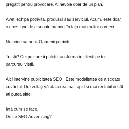
pregătit pentru provocare. Ai nevoie doar de un plan.
Aveți echipa potrivită, produsul sau serviciul. Acum, este doar
o chestiune de a scoate brandul în fața mai multor oameni.
Nu orice oameni. Oamenii potriviți.
Tu stii? Cei pe care îi puteți transforma în clienți pe tot
parcursul vieții.
Aici intervine publicitatea SEO . Este modalitatea de a scoate
cuvântul. Dezvoltați-vă afacerea mai rapid și mai rentabil decât
ați putea altfel.
Iată cum se face.
De ce SEO Advertising?