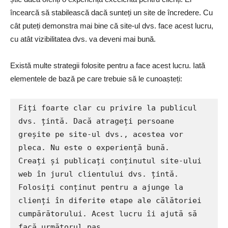
încearcă să stabilească dacă sunteți un site de încredere. Cu
cât puteți demonstra mai bine că site-ul dvs. face acest lucru,
cu atât vizibilitatea dvs. va deveni mai bună.
Există multe strategii folosite pentru a face acest lucru. Iată
elementele de bază pe care trebuie să le cunoașteți:
Fiți foarte clar cu privire la publicul 
dvs. țintă. Dacă atrageți persoane 
greșite pe site-ul dvs., acestea vor 
pleca. Nu este o experiență bună.

Creați și publicați conținutul site-ului 
web în jurul clientului dvs. țintă.

Folosiți conținut pentru a ajunge la 
clienți în diferite etape ale călătoriei 
cumpărătorului. Acest lucru îi ajută să 
facă următorul pas.
