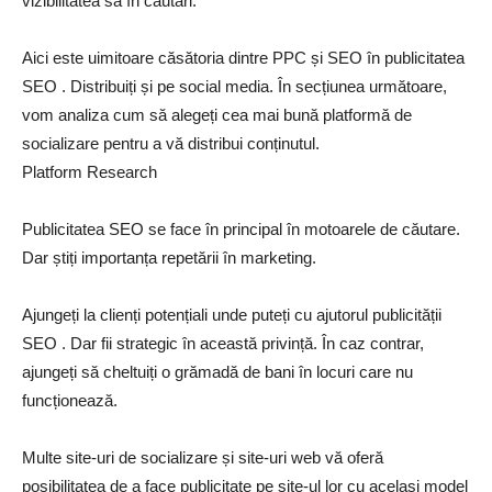
vizibilitatea sa în căutări.
Aici este uimitoare căsătoria dintre PPC și SEO în publicitatea
SEO . Distribuiți și pe social media. În secțiunea următoare,
vom analiza cum să alegeți cea mai bună platformă de
socializare pentru a vă distribui conținutul.
Platform Research
Publicitatea SEO se face în principal în motoarele de căutare.
Dar știți importanța repetării în marketing.
Ajungeți la clienți potențiali unde puteți cu ajutorul publicității
SEO . Dar fii strategic în această privință. În caz contrar,
ajungeți să cheltuiți o grămadă de bani în locuri care nu
funcționează.
Multe site-uri de socializare și site-uri web vă oferă
posibilitatea de a face publicitate pe site-ul lor cu același model