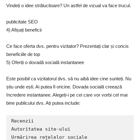
Vindeți o idee strălucitoare? Un astfel de vizual va face trucul.
publicitate SEO
4) Afișați beneficii
Ce face oferta dvs. pentru vizitator? Prezentați clar și concis
beneficiile de top
5) Oferiți o dovadă socială instantanee
Este posibil ca vizitatorul dvs. să nu aibă idee cine sunteți. Nu
știu unde ești. Ai putea fi oricine. Dovada socială creează
încredere instantanee. Alegeți-i pe cei care vor vorbi cel mai
bine publicului dvs. Ați putea include:
Recenzii

Autoritatea site-ului

Urmărirea rețelelor sociale