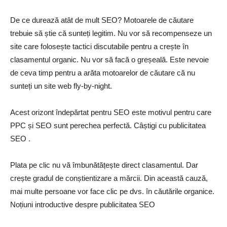
De ce durează atât de mult SEO? Motoarele de căutare
trebuie să știe că sunteți legitim. Nu vor să recompenseze un
site care folosește tactici discutabile pentru a crește în
clasamentul organic. Nu vor să facă o greșeală. Este nevoie
de ceva timp pentru a arăta motoarelor de căutare că nu
sunteți un site web fly-by-night.
Acest orizont îndepărtat pentru SEO este motivul pentru care
PPC și SEO sunt perechea perfectă. Câștigi cu publicitatea
SEO .
Plata pe clic nu vă îmbunătățește direct clasamentul. Dar
crește gradul de conștientizare a mărcii. Din această cauză,
mai multe persoane vor face clic pe dvs. în căutările organice.
Noțiuni introductive despre publicitatea SEO