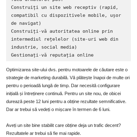
Construiți un site web receptiv (rapid, 
compatibil cu dispozitivele mobile, ușor 
de navigat)

Construiți-vă autoritatea online prin 
intermediul rețelelor (site-uri web din 
industrie, social media)

Gestionați-vă reputația online
Optimizarea site-ului dvs. pentru motoarele de căutare este o
strategie de marketing durabilă. Vă plătește înapoi de multe ori
pentru o perioadă lungă de timp. Dar necesită configurare
inițială și întreținere continuă. Pentru un site nou, de obicei
durează peste 12 luni pentru a obține rezultate semnificative.
Dar ar trebui să vedeți o mișcare în termen de 6 luni.
Aveți un site bine stabilit care obține deja un trafic decent?
Rezultatele ar trebui să fie mai rapide.