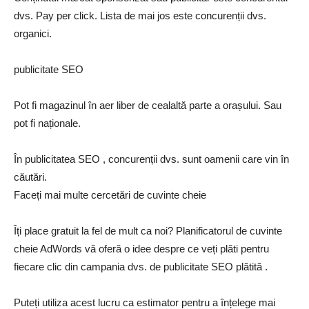
dvs. Pay per click. Lista de mai jos este concurenții dvs.
organici.
publicitate SEO
Pot fi magazinul în aer liber de cealaltă parte a orașului. Sau
pot fi naționale.
În publicitatea SEO , concurenții dvs. sunt oamenii care vin în
căutări.
Faceți mai multe cercetări de cuvinte cheie
Îți place gratuit la fel de mult ca noi? Planificatorul de cuvinte
cheie AdWords vă oferă o idee despre ce veți plăti pentru
fiecare clic din campania dvs. de publicitate SEO plătită .
Puteți utiliza acest lucru ca estimator pentru a înțelege mai