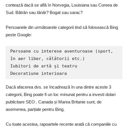
contează dacă se află în Norvegia, Louisiana sau Coreea de
Sud. Bătrân sau tânăr? Bogat sau sarac?
Persoanele din următoarele categorii tind să folosească Bing
peste Google:
Persoane cu interese aventuroase (sport, 
în aer liber, călătorii etc.)

Iubitori de artă și teatru

Decoratiune interioara
Dacă afacerea dvs. se încadrează în una dintre aceste 3
categorii, Bing poate fi un loc minunat pentru a investi dolari
publicitare SEO . Canada și Marea Britanie sunt, de
asemenea, parțiale pentru Bing.
Cu toate acestea, rapoartele recente arată că companiile cu