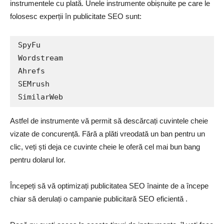
instrumentele cu plată. Unele instrumente obișnuite pe care le
folosesc experții în publicitate SEO sunt:
SpyFu

Wordstream

Ahrefs

SEMrush

SimilarWeb
Astfel de instrumente vă permit să descărcați cuvintele cheie
vizate de concurență. Fără a plăti vreodată un ban pentru un
clic, veți ști deja ce cuvinte cheie le oferă cel mai bun bang
pentru dolarul lor.
Începeți să vă optimizați publicitatea SEO înainte de a începe
chiar să derulați o campanie publicitară SEO eficientă .