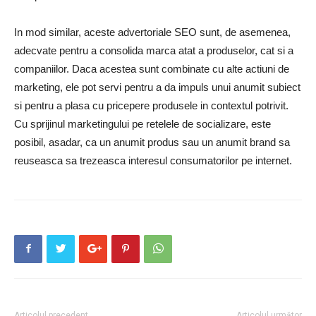
In mod similar, aceste advertoriale SEO sunt, de asemenea,
adecvate pentru a consolida marca atat a produselor, cat si a
companiilor. Daca acestea sunt combinate cu alte actiuni de
marketing, ele pot servi pentru a da impuls unui anumit subiect
si pentru a plasa cu pricepere produsele in contextul potrivit.
Cu sprijinul marketingului pe retelele de socializare, este
posibil, asadar, ca un anumit produs sau un anumit brand sa
reuseasca sa trezeasca interesul consumatorilor pe internet.
Articolul precedent
Articolul următor