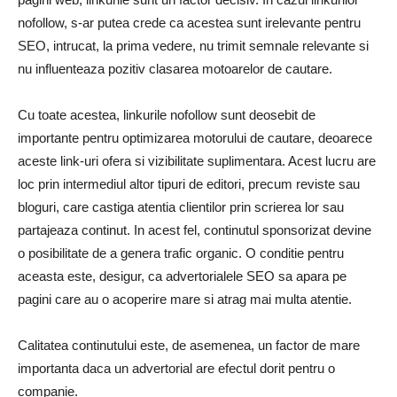
nofollow, s-ar putea crede ca acestea sunt irelevante pentru
SEO, intrucat, la prima vedere, nu trimit semnale relevante si
nu influenteaza pozitiv clasarea motoarelor de cautare.
Cu toate acestea, linkurile nofollow sunt deosebit de
importante pentru optimizarea motorului de cautare, deoarece
aceste link-uri ofera si vizibilitate suplimentara. Acest lucru are
loc prin intermediul altor tipuri de editori, precum reviste sau
bloguri, care castiga atentia clientilor prin scrierea lor sau
partajeaza continut. In acest fel, continutul sponsorizat devine
o posibilitate de a genera trafic organic. O conditie pentru
aceasta este, desigur, ca advertorialele SEO sa apara pe
pagini care au o acoperire mare si atrag mai multa atentie.
Calitatea continutului este, de asemenea, un factor de mare
importanta daca un advertorial are efectul dorit pentru o
companie.