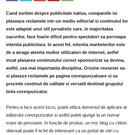
Cand vorbim despre publicitate nativa, companiile isi
plaseaza reclamele intr-un mediu editorial si continutul lor
este adaptat unui stil jurnalistic care, in majoritatea
cazurilor, face foarte dificil pentru spectatori sa perceapa
intentia publicitara. In acest fel, intentia marketerilor este
de a atrage atentia multor utilizatori de internet, astfel
incat plasarea continutului corect sponsorizat sa devina,
astfel, cea mai importanta disciplina. Oricine reuseste sa-
si plaseze reclamele pe pagina corespunzatoare si sa
prezinte continut de calitate si versatil destinat grupului
tinta corespunzator.
Pentru a face acest lucru, puteti utiliza domeniul de aplicare al
editorului corespunzator si astfel puteti ajunge la un numar
mare de persoane. In functie de produs, un mic blog cu cititori
obisnuiti poate fi la fel de interesant ca un portal de stiri cu