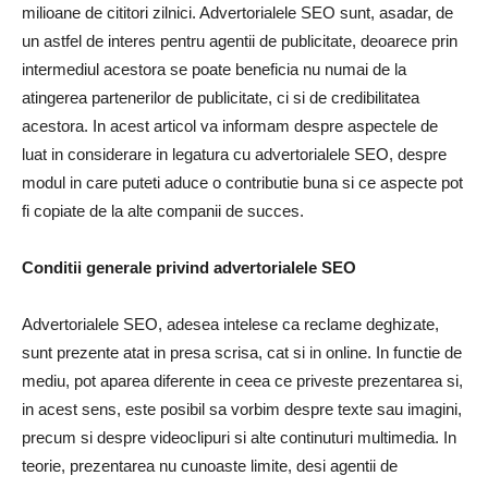
milioane de cititori zilnici. Advertorialele SEO sunt, asadar, de
un astfel de interes pentru agentii de publicitate, deoarece prin
intermediul acestora se poate beneficia nu numai de la
atingerea partenerilor de publicitate, ci si de credibilitatea
acestora. In acest articol va informam despre aspectele de
luat in considerare in legatura cu advertorialele SEO, despre
modul in care puteti aduce o contributie buna si ce aspecte pot
fi copiate de la alte companii de succes.
Conditii generale privind advertorialele
SEO
Advertorialele SEO, adesea intelese ca reclame deghizate,
sunt prezente atat in ​​presa scrisa, cat si in online. In functie de
mediu, pot aparea diferente in ceea ce priveste prezentarea si,
in acest sens, este posibil sa vorbim despre texte sau imagini,
precum si despre videoclipuri si alte continuturi multimedia. In
teorie, prezentarea nu cunoaste limite, desi agentii de